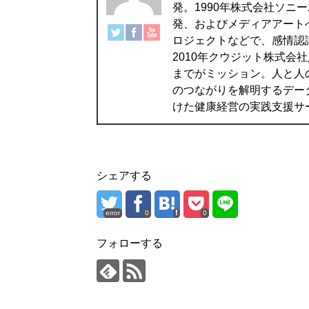
発。1990年株式会社ソニ
発、およびメディアアートへの
ロジェクトなどで、感情認
2010年クウジット株式
までがミッション。人と人
のつながりを解明するデー
けた健康経営の実践支援サ
シェアする
error
0
0
フォローする