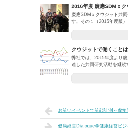
2016年度 慶應SDM
慶應SDMｘクウジット共同
す。その１（2015年度版）は
クウジットで働くことは
弊社では、2015年度より
連した共同研究活動を継続す
お笑いイベントで笑顔計測～虎笑
健康経営Dialogue＠健康経営ビ