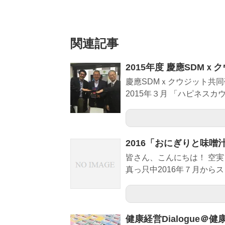
関連記事
2015年度 慶應SDM
慶應SDMｘクウジット共同
2015年３月 「ハピネスカウン
2016「おにぎりと味噌
皆さん、こんにちは！ 空実
真っ只中2016年７月からス
健康経営Dialogue＠