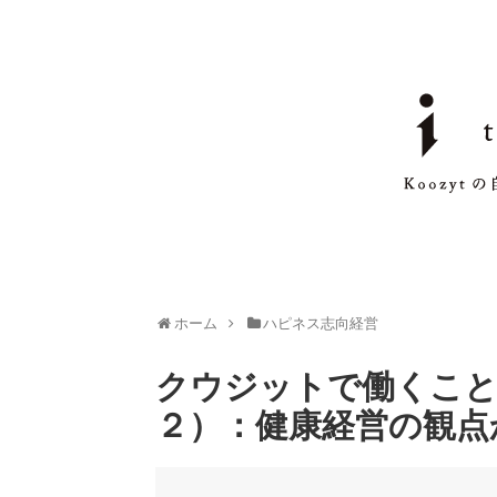
ホーム
ハピネス志向経営
クウジットで働くこと
２）：健康経営の観点