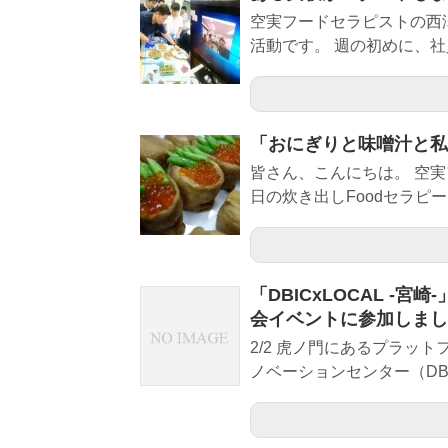
空実フードセラピストの西
活動です。 週の初めに、社
「おにぎりと味噌汁と私
皆さん、こんにちは。 空
日の炊き出しFoodセラピー
「DBICxLOCAL -
会イベントに参加しまし
2/2 虎ノ門にあるプラッ
ノベーションセンター（DBIC）