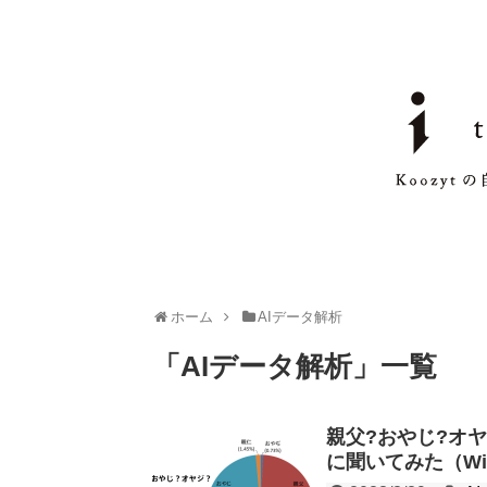
ホーム
AIデータ解析
「
AIデータ解析
」
一覧
親父?おやじ?オヤジ?
に聞いてみた（Wi