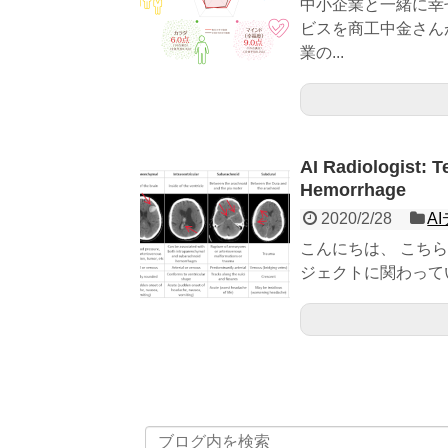
中小企業と一緒に幸
ビスを商工中金さん
業の...
AI Radiologist: 
Hemorrhage
2020/2/28
A
こんにちは、 こちらRa
ジェクトに関わってい