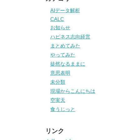
AIデータ解析
CALC
お知らせ
ハピネス志向経営
まとめてみた
やってみた
徒然なるままに
意思表明
未分類
現場からこんにちは
空実天
食うじっと
リンク