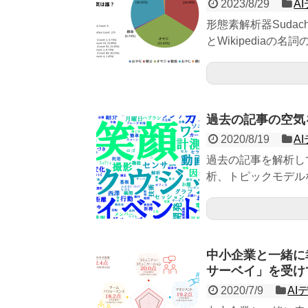
2023/8/29
A
形態素解析器Sudachi
とWikipediaの
過去の記事の空気
2020/8/19
A
過去の記事を解析し
析、トピックモデル
中小企業と一緒に
サーベイ」を受け
2020/7/9
AI