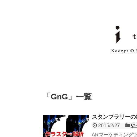
「
GnG
」
一覧
スタンプラリーの
2015/2/27
や
ARマーケティング