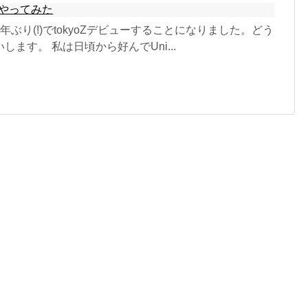
やってみた
年ぶり(!)でtokyoZデビューすることになりました。どう
します。 私は日頃から好んでUni...