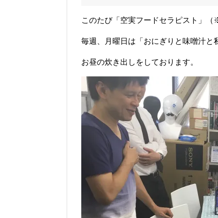
このたび「空実フードセラピスト」（
毎週、月曜日は「おにぎりと味噌汁と私
お昼の炊き出しをしております。