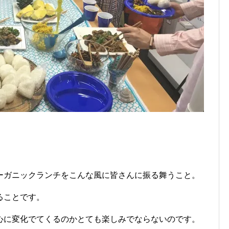
ーガニックランチをこんな風に皆さんに振る舞うこと。
ることです。
心に変化でてくるのかとても楽しみでならないのです。