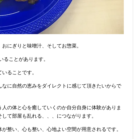
、おにぎりと味噌汁、そしてお惣菜。
ていることがあります。
ていることです。
んなに自然の恵みをダイレクトに感じて頂きたいからで
う人の体と心を癒していくのか自分自身に体験がありま
そして部屋も乱れる、、、につながります。
体が整い、心も整い、心地よい空間が用意されるです。