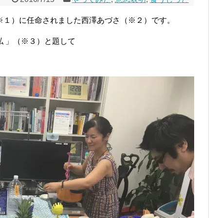
※１）に任命されました西澤あづさ（※２）です。
 」（※３）と題して