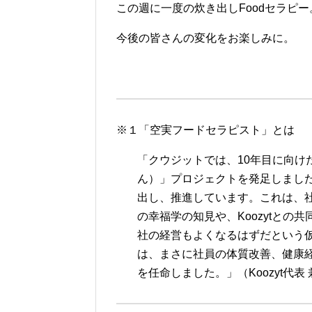
この週に一度の炊き出しFoodセラピー
今後の皆さんの変化をお楽しみに。
※１「空実フードセラピスト」とは
「クウジットでは、10年目に向け
ん）」プロジェクトを発足しまし
出し、推進しています。これは、社
の幸福学の知見や、Koozytと
社の経営もよくなるはずだという
は、まさに社員の体質改善、健康
を任命しました。」（Koozyt代表