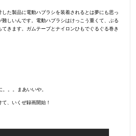
計した製品に電動ハブラシを装着されるとは夢にも思っ
が難しいんです。電動ハブラシはけっこう重くて、ぶる
ちてきます。ガムテープとナイロンひもでぐるぐる巻き
姿に。。。まあいいや。
けて、いくぜ録画開始！