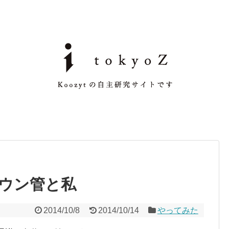
ウン管と私
2014/10/8
2014/10/14
やってみた