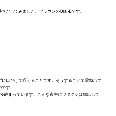
だしてみました。ブラウンのOral-Bです。
ずに口だけで咥えることです。そうすることで電動ハブ
のです。
に寝静まっています。こんな夜中にワタクシは顔出しで