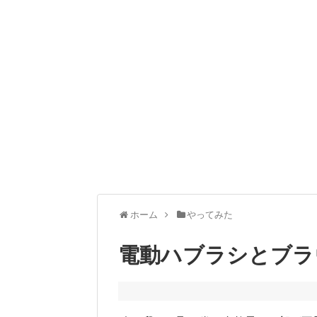
ホーム
やってみた
電動ハブラシとブラ