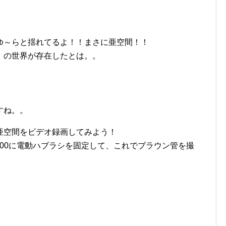
ゆ～らと揺れてるよ！！まさに亜空間！！
」の世界が存在したとは。。
すね。。
亜空間をビデオ録画してみよう！
X100に電動ハブラシを固定して、これでブラウン管を撮