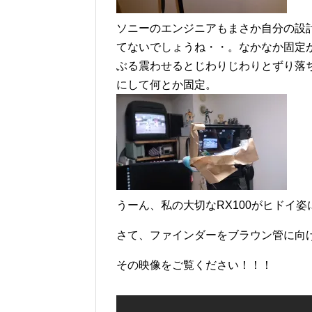
ソニーのエンジニアもまさか自分の設
てないでしょうね・・。なかなか固定
ぶる震わせるとじわりじわりとずり落
にして何とか固定。
うーん、私の大切なRX100がヒドイ
さて、ファインダーをブラウン管に向
その映像をご覧ください！！！