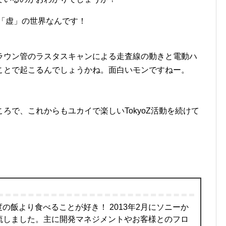
る「虚」の世界なんです！
ラウン管のラスタスキャンによる走査線の動きと電動ハ
ことで起こるんでしょうかね。面白いモンですねー。
ろで、これからもユカイで楽しいTokyoZ活動を続けて
！
の飯より食べることが好き！ 2013年2月にソニーか
に合流しました。主に開発マネジメントやお客様とのフロ