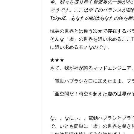
今、我々を取り巻く自然界の一部が不
そうです。ここは全てのバランスが崩
TokyoZ、あなたの眼はあなたの体
現実の世界とは違う次元で存在するパ
そんな「虚」の世界を追い求めるここTo
に追い求めるモノなのです。
★★★
さて、我が社が誇るマッドエンジニア
「電動ハブラシを口に加えたまま、ブ
「亜空間だ！時空を超えた虚の世界が
な、、なにぃ、、電動ハブラシとブラ
で、いとも簡単に「虚」の世界を覗き