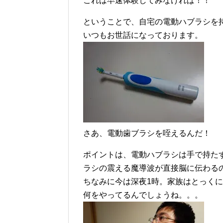
これは早速体験してみなければ！！
ということで、自宅の電動ハブラシを持ち
いつもお世話になっております。
さあ、電動歯ブラシを咥えるんだ！
ポイントは、電動ハブラシは手で持た
ラシの震える魔導波が直接脳に伝わる
ちなみに今は深夜1時。家族はとっく
何をやってるんでしょうね。。。