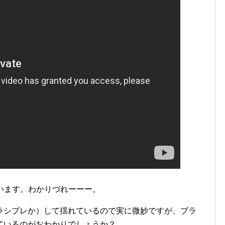
います。わかりづれーーー。
ラシブレか）して揺れているので実に微妙ですが、ブラ
ているのがおわかりでしょうか？