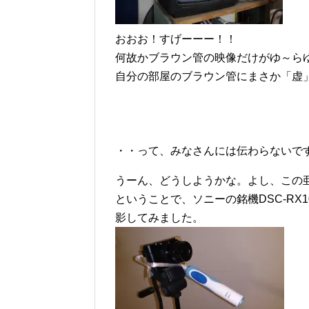
おおお！すげーーー！！
何故かブラウン管の映像だけがゆ～ら
自分の部屋のブラウン管にまさか「虚
・・って、みなさんには伝わらないで
うーん、どうしようかな。よし、この
ということで、ソニーの銘機DSC-R
影してみました。