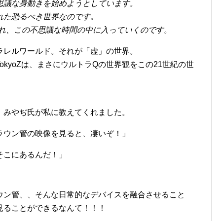
思議な身動きを始めようとしています。
れた恐るべき世界なのです。
を離れ、この不思議な時間の中に入っていくのです。
ラレルワールド。それが「虚」の世界。
kyoZは、まさにウルトラQの世界観をこの21世紀の世
、みやぢ氏が私に教えてくれました。
ラウン管の映像を見ると、凄いぞ！」
そこにあるんだ！」
ウン管、、そんな日常的なデバイスを融合させること
見ることができるなんて！！！