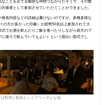
気なことを企てる愉快な仲間つながりだそうで、その繋
の共催者として参加させていただくことができました。
や発表内容などの詳細は書けないのですが、多種多様な
T の方々の方が多かった印象）が総勢50名以上参加されて大
形式でお酒を飲んだりご飯を食べたりしながら前方のプ
ずに後ろで飲んでいてもよい）という面白い形式でし
方は料理と歓談というフリーダムな場