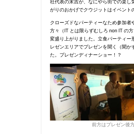
社代表の末吉が、なにやら街での楽し
がりのおかげでクウジットはイベント
クローズドなパーティーなため参加者
方々（IT とは限らずむしろ non I
変盛り上がりました。立食パーティー
レゼンエリアでプレゼンを聞く（聞か
た。プレゼンディナーショー！？
前方はプレゼン後