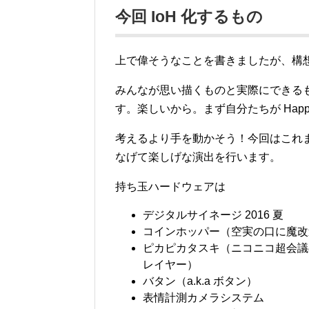
今回 IoH 化するもの
上で偉そうなことを書きましたが、構
みんなが思い描くものと実際にできる
す。楽しいから。まず自分たちが Happy 
考えるより手を動かそう！今回はこれ
なげて楽しげな演出を行います。
持ち玉ハードウェアは
デジタルサイネージ 2016 夏
コインホッパー（空実の口に魔改
ピカピカタスキ（ニコニコ超会議
レイヤー）
バタン（a.k.a ボタン）
表情計測カメラシステム