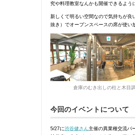
究や料理教室なんかも開催できるよう
新しくて明るい空間なので気持ちが良いです
抜き）でオープンスペースの席が使い放題
倉庫のむき出しの柱と木目
今回のイベントについて
5/27に
渋谷健さん
主催の異業種交流パー