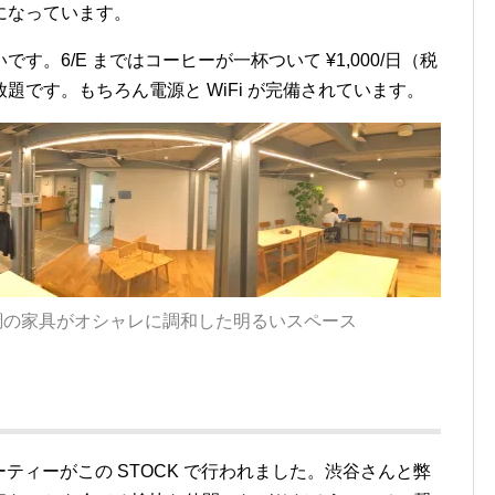
になっています。
。6/E まではコーヒーが一杯ついて ¥1,000/日（税
です。もちろん電源と WiFi が完備されています。
調の家具がオシャレに調和した明るいスペース
ティーがこの STOCK で行われました。渋谷さんと弊