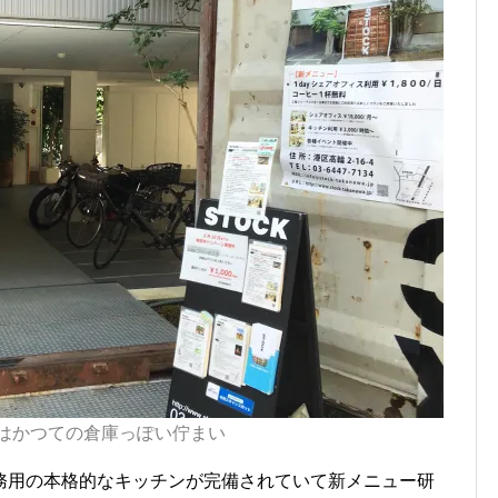
はかつての倉庫っぽい佇まい
務用の本格的なキッチンが完備されていて新メニュー研