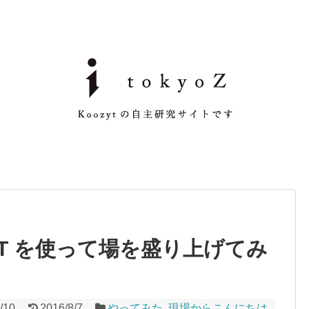
 IoT を使って場を盛り上げてみ
/10
2016/8/7
やってみた
,
現場からこんにちは