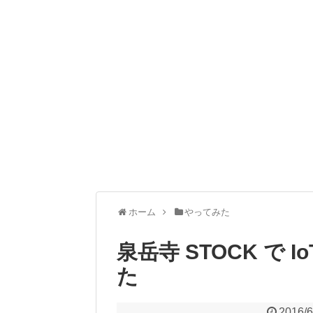
ホーム
やってみた
泉岳寺 STOCK で
た
2016/6