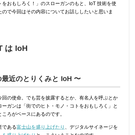
をおもしろく！」のスローガンのもと、IoT 技術を使
たので今回はその内容についてお話ししたいと思いま
は IoH
の最近のとりくみと IoH 〜
今回の使命。でも芸を披露するとか、有名人を呼ぶとか
ローガンは「街でのヒト・モノ・コトをおもしろく」と
ところがベースにあるのです。
産である
富士山を盛り上げたり
、デジタルサイネージを