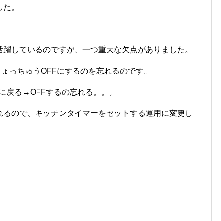
した。
活躍しているのですが、一つ重大な欠点がありました。
しょっちゅうOFFにするのを忘れるのです。
）に戻る→OFFするの忘れる。。。
れるので、キッチンタイマーをセットする運用に変更し