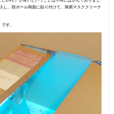
くにUVC）が良いということは小耳にはさんでおりまし
本購入し、段ボール両面に貼り付けて、簡易マスククリーナ
」です。