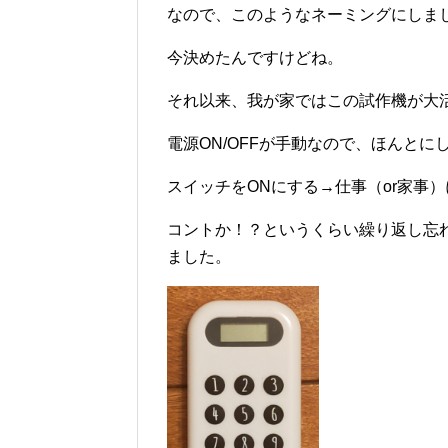
なので、このようなネーミングにしま
今決めたんですけどね。
それ以来、我が家ではこの試作機が大
電源ON/OFFが手動なので、ほんとに
スイッチをONにする→仕事（or家事
コントか！？というくらい繰り返し忘
ました。