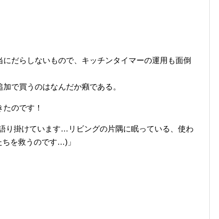
当にだらしないもので、キッチンタイマーの運用も面倒
。
追加で買うのはなんだか癪である。
きたのです！
接語り掛けています…リビングの片隅に眠っている、使わ
たちを救うのです…)」