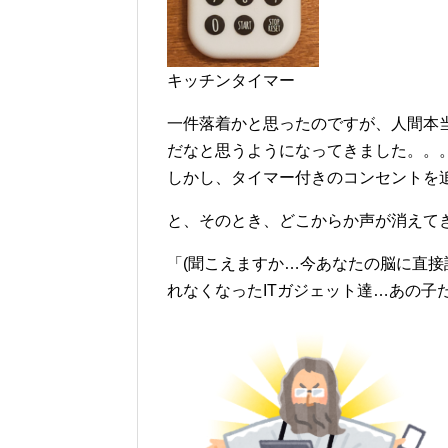
キッチンタイマー
一件落着かと思ったのですが、人間本
だなと思うようになってきました。。
しかし、タイマー付きのコンセントを
と、そのとき、どこからか声が消えて
「(聞こえますか…今あなたの脳に直
れなくなったITガジェット達…あの子