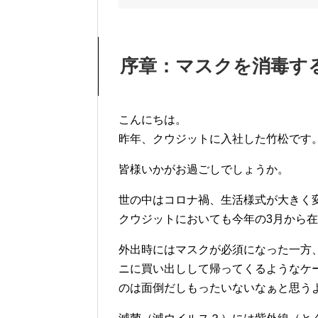
序章：マスクを消毒す
こんにちは。
昨年、クウジットに入社した竹松です
皆様いかがお過ごしでしょうか。
世の中はコロナ禍、生活様式が大きく
クウジットにおいても今年の3月から在
外出時にはマスクが必須になった一方
ニに買い出しして帰ってくるようなケ
のは面倒だしもったいないなぁと思う