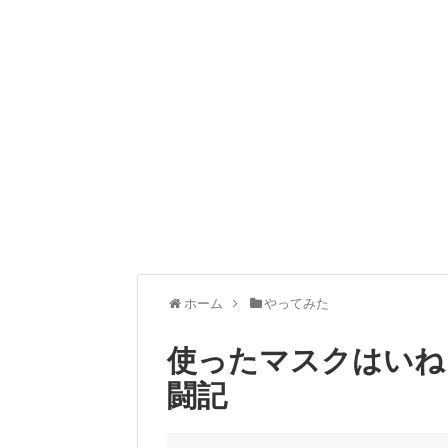
ホーム
やってみた
使ったマスクはいね
闘記