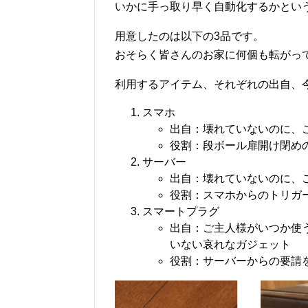
いかに手っ取り早く自動化するかとい
用意したのは以下の3品です。
おそらく皆さんのお家に何個も転がっ
利用するアイテム、それぞれの出自、
スマホ
出自：壊れていないのに、
役割：段ボール扉開け閉めの
サーバー
出自：壊れていないのに、
役割：スマホからのトリガ
スマートプラグ
出自：ご主人様がいつか使
いない哀れなガジェット
役割：サーバーからの要請を