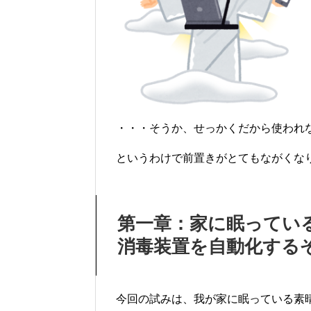
・・・そうか、せっかくだから使われ
というわけで前置きがとてもながくな
第一章：家に眠ってい
消毒装置を自動化する
今回の試みは、我が家に眠っている素