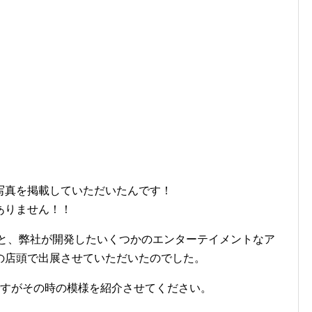
写真を掲載していただいたんです！
ありません！！
うと、弊社が開発したいくつかのエンターテイメントなア
の店頭で出展させていただいたのでした。
ですがその時の模様を紹介させてください。