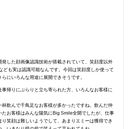
開発した顔画像認識技術が搭載されていて、笑顔度以外
齢なども実は認識可能なんです。今回は笑顔度しか使って
さらにいろんな用途に展開できそうです。
仕事帰りにぶらりと立ち寄られた方、いろんなお客様に
一杯飲んで千鳥足なお客様が多かったですね。飲んだ仲
お客様はみんな陽気にBig Smile全開でしたが、仕事
はり笑顔は難しいようでして、あまりエミーは獲得でき
ね。いきなり鏡の前で笑えって言われてもね。