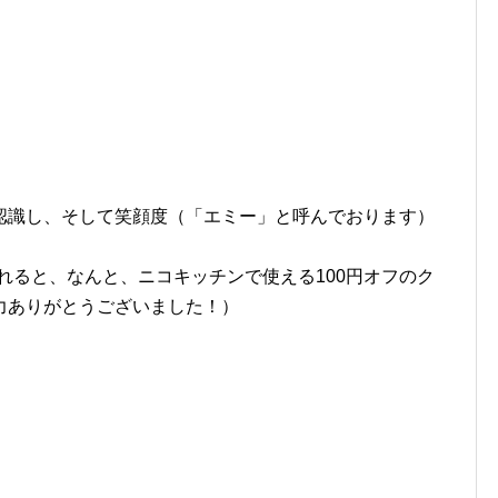
。
認識し、そして笑顔度（「エミー」と呼んでおります）
識されると、なんと、ニコキッチンで使える100円オフのク
力ありがとうございました！）