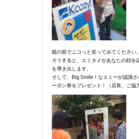
鏡の前でニコっと笑ってみてください
そうすると、エミタメがあなたの顔を
を導き出します。
そして、Big Smile！なエミーが認
ーポン券をプレゼント！（店長、ご協