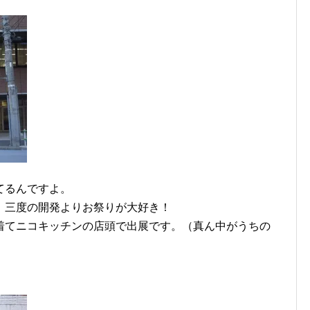
てるんですよ。
！三度の開発よりお祭りが大好き！
着てニコキッチンの店頭で出展です。（真ん中がうちの