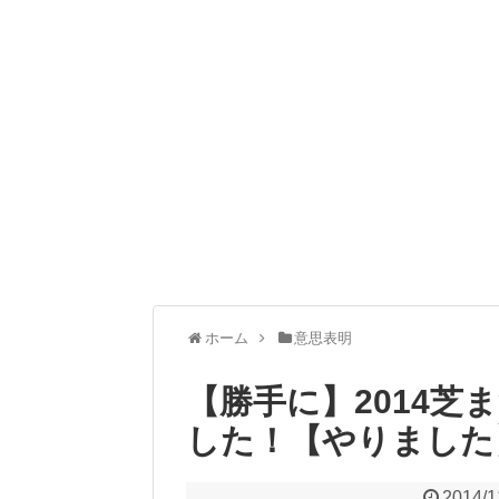
ホーム
意思表明
【勝手に】2014
した！【やりました
2014/1