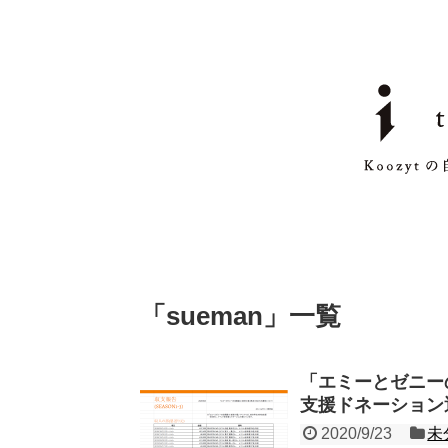
「
sueman
」
一覧
「エミーとゼニーの金
支援ドネーション
2020/9/23
未