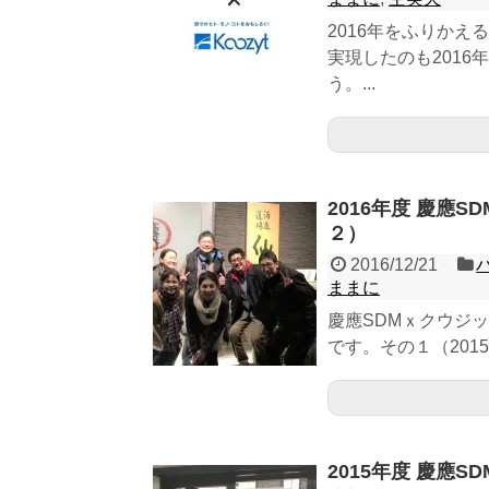
2016年をふりか
実現したのも201
う。...
2016年度 慶應
２）
2016/12/21
ままに
慶應SDMｘクウジ
です。その１（2015
2015年度 慶應