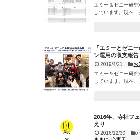
エミー＆ゼニー研究
しています。現在、ク
「エミーとゼニー
ン運用の収支報告
2019/4/21
お
エミー＆ゼニー研究会
しています。現在、ク
2016年、寺社
えり
2016/12/30
ままに
,
空実天