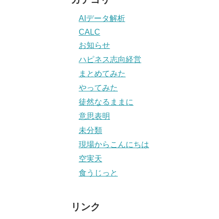
AIデータ解析
CALC
お知らせ
ハピネス志向経営
まとめてみた
やってみた
徒然なるままに
意思表明
未分類
現場からこんにちは
空実天
食うじっと
リンク