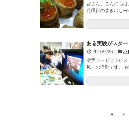
皆さん、こんにちは
月曜日の炊き出しFo
ある実験がスター
2016/7/26
ハ
空実フードセラピス
私」の活動です。 週