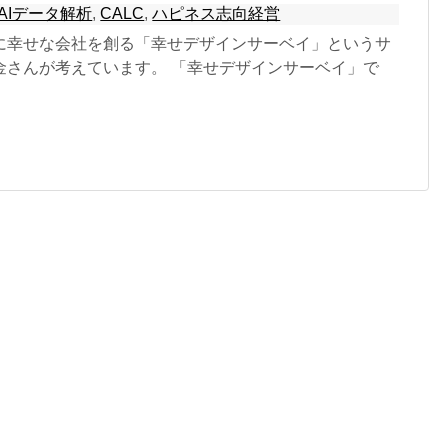
AIデータ解析
,
CALC
,
ハピネス志向経営
に幸せな会社を創る「幸せデザインサーベイ」というサ
金さんが考えています。 「幸せデザインサーベイ」で