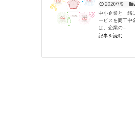
2020/7/9
中小企業と一緒
ービスを商工中
は、企業の...
記事を読む