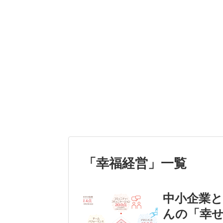
「
幸福経営
」
一覧
中小企業
んの「幸