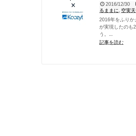
2016/12/30
るままに
,
空実天
2016年をふ
が実現したのも
う。...
記事を読む