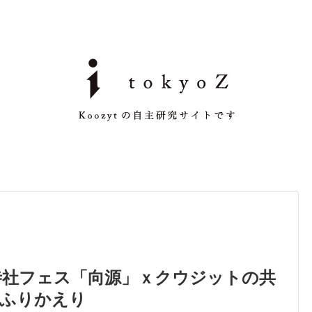
、寺社フェス「向源」ｘクウジットの共
動ふりかえり