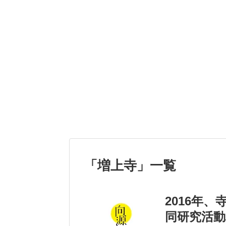
「
増上寺
」
一覧
2016年
同研究活