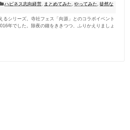
ハピネス志向経営
,
まとめてみた
,
やってみた
,
徒然な
りかえるシリーズ。寺社フェス「向源」とのコラボイベント
2016年でした。除夜の鐘をききつつ、ふりかえりましょ