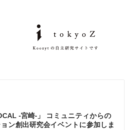
LOCAL -宮崎-」 コミュニティからの
ション創出研究会イベントに参加しま