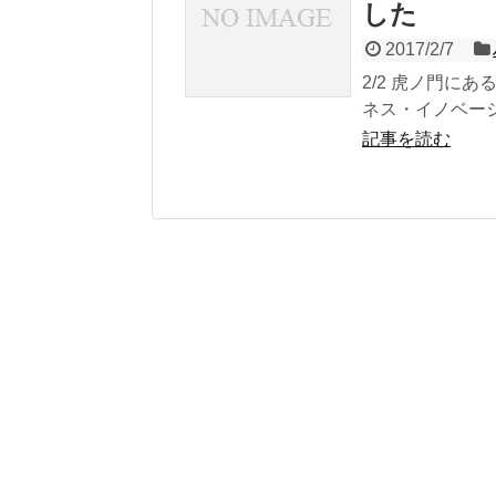
した
2017/2/7
2/2 虎ノ門に
ネス・イノベーショ
記事を読む