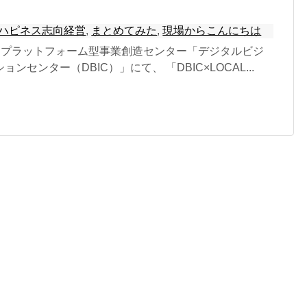
ハピネス志向経営
,
まとめてみた
,
現場からこんにちは
あるプラットフォーム型事業創造センター「デジタルビジ
ンセンター（DBIC）」にて、 「DBIC×LOCAL...